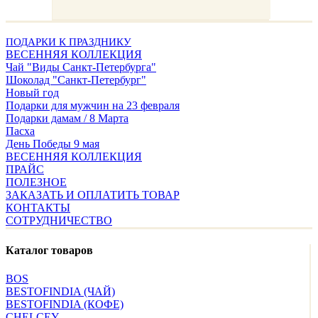
ПОДАРКИ К ПРАЗДНИКУ
ВЕСЕННЯЯ КОЛЛЕКЦИЯ
Чай "Виды Санкт-Петербурга"
Шоколад "Санкт-Петербург"
Новый год
Подарки для мужчин на 23 февраля
Подарки дамам / 8 Марта
Пасха
День Победы 9 мая
ВЕСЕННЯЯ КОЛЛЕКЦИЯ
ПРАЙС
ПОЛЕЗНОЕ
ЗАКАЗАТЬ И ОПЛАТИТЬ ТОВАР
КОНТАКТЫ
СОТРУДНИЧЕСТВО
Каталог товаров
BOS
BESTOFINDIA (ЧАЙ)
BESTOFINDIA (КОФЕ)
CHELCEY