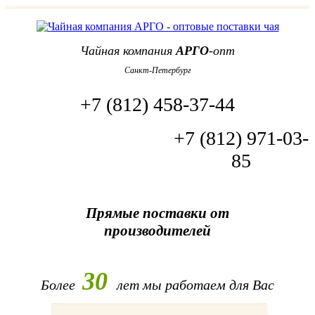
Чайная компания
АРГО
-опт
Санкт-Петербург
+7 (812) 458-37-44
+7 (812) 971-03-
85
Прямые поставки от
производителей
30
Более
лет
мы работаем для Вас