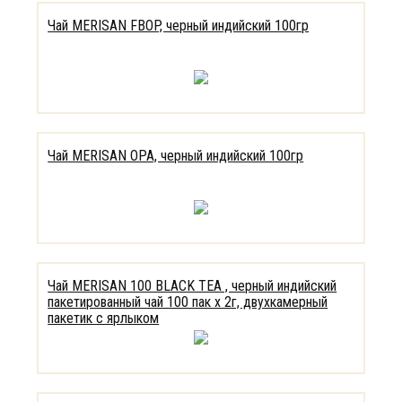
Чай MERISAN FBOP, черный индийский 100гр
Чай MERISAN OPA, черный индийский 100гр
Чай MERISAN 100 BLACK TEA , черный индийский
пакетированный чай 100 пак х 2г, двухкамерный
пакетик с ярлыком