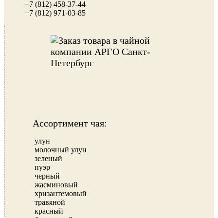
+7 (812) 458-37-44
+7 (812) 971-03-85
Ассортимент чая:
улун
молочный улун
зеленый
пуэр
черный
жасминовый
хризантемовый
травяной
красный