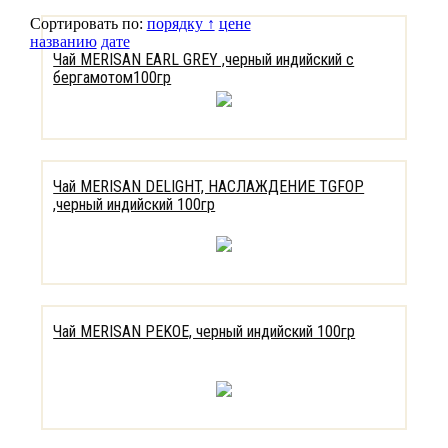
Сортировать по:
порядку ↑
цене
названию
дате
Чай MERISAN EARL GREY ,черный индийский с
бергамотом100гр
Чай MERISAN DELIGHT, НАСЛАЖДЕНИЕ TGFOP
,черный индийский 100гр
Чай MERISAN PEKOE, черный индийский 100гр