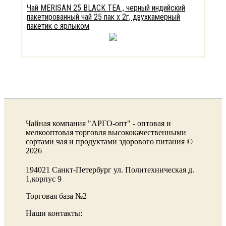
Чай MERISAN 25 BLACK TEA , черный индийский
пакетированный чай 25 пак х 2г, двухкамерный
пакетик с ярлыком
Чайная компания "АРГО-опт" - оптовая и
мелкооптовая торговля высококачественными
сортами чая и продуктами здорового питания ©
2026
194021 Санкт-Петербург ул. Политехническая д.
1,корпус 9
Торговая база №2
Наши контакты: