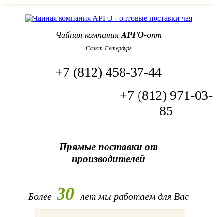
Чайная компания
АРГО
-опт
Санкт-Петербург
+7 (812) 458-37-44
+7 (812) 971-03-
85
Прямые поставки от
производителей
30
Более
лет
мы работаем для Вас