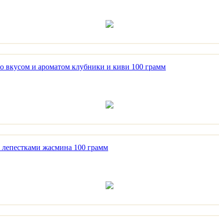
кусом и ароматом клубники и киви 100 грамм
епестками жасмина 100 грамм