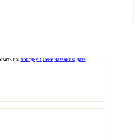
овать по:
порядку ↑
цене
названию
дате