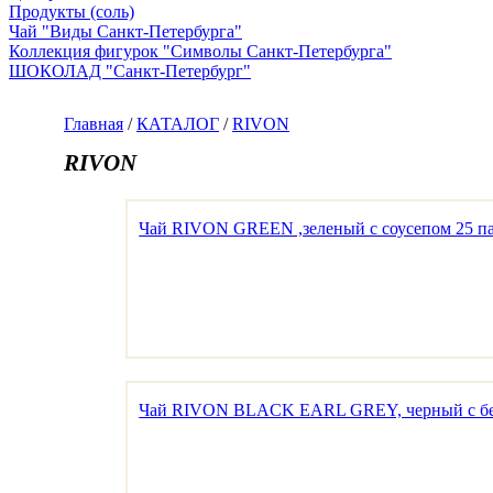
Продукты (соль)
Чай "Виды Санкт-Петербурга"
Коллекция фигурок "Символы Санкт-Петербурга"
ШОКОЛАД "Санкт-Петербург"
Главная
/
КАТАЛОГ
/
RIVON
RIVON
Чай RIVON GREEN ,зеленый с соусепом 25 па
Чай RIVON BLACK EARL GREY, черный с берг