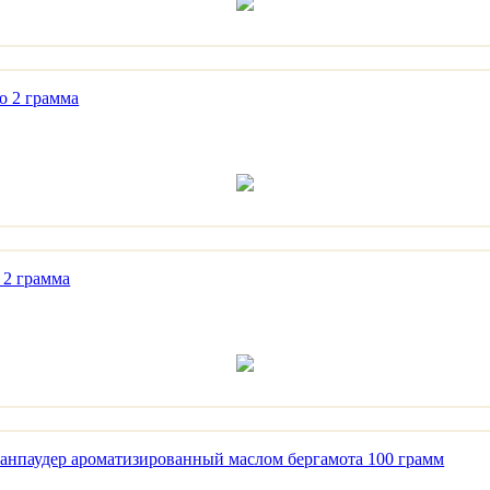
о 2 грамма
 2 грамма
аудер ароматизированный маслом бергамота 100 грамм