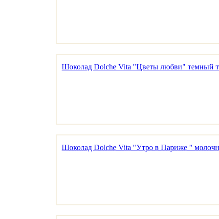
Шоколад Dolche Vita "Цветы любви" темный т
Шоколад Dolche Vita "Утро в Париже " молоч