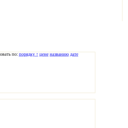
овать по:
порядку ↑
цене
названию
дате