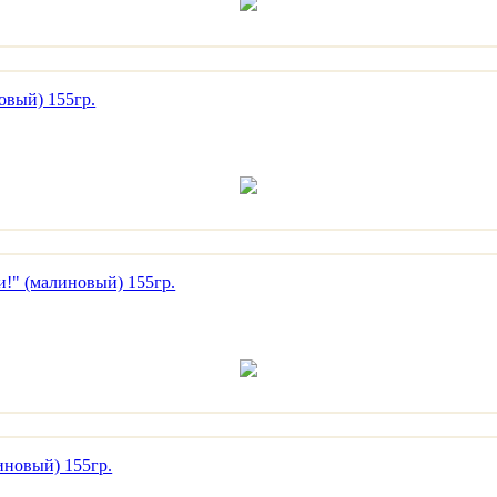
овый) 155гр.
чи!" (малиновый) 155гр.
иновый) 155гр.