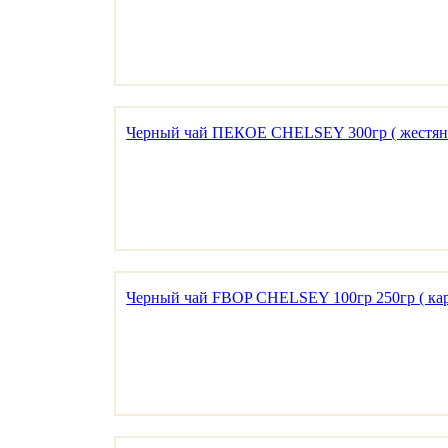
Черный чай ПЕКОЕ CHELSEY 300гр ( жестяна
Черный чай FBOP CHELSEY 100гр 250гр ( ка