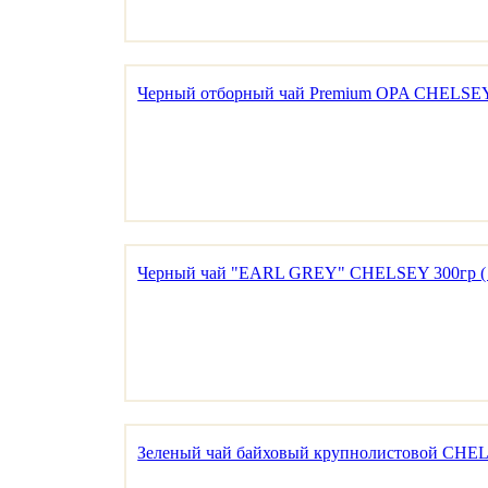
Черный отборный чай Premium OPA CHELSEY 3
Черный чай "EARL GREY" CHELSEY 300гр ( ж
Зеленый чай байховый крупнолистовой CHELS