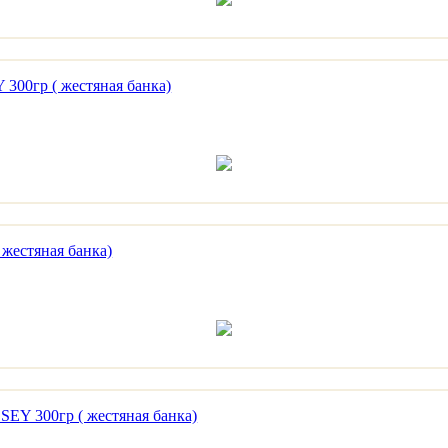
00гр ( жестяная банка)
естяная банка)
EY 300гр ( жестяная банка)