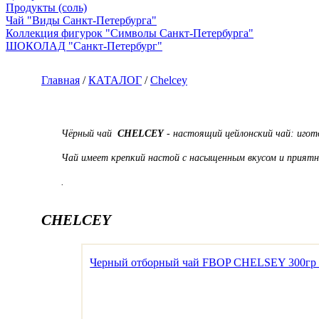
Продукты (соль)
Чай "Виды Санкт-Петербурга"
Коллекция фигурок "Символы Санкт-Петербурга"
ШОКОЛАД "Санкт-Петербург"
Главная
/
КАТАЛОГ
/
Chelcey
Чёрный чай
CHELCEY
- настоящий цейлонский чай: игото
Чай имеет крепкий настой с насыщенным вкусом и прият
.
CHELCEY
Черный отборный чай FBOP CHELSEY 300гр (