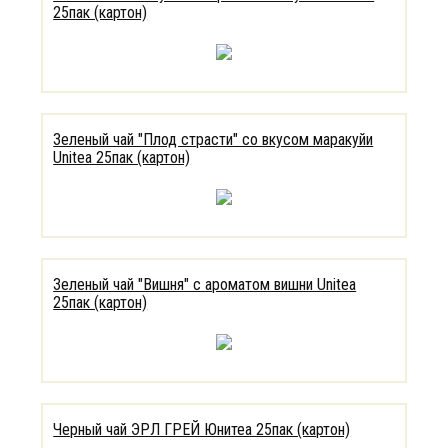
25пак (картон)
Зеленый чай "Плод страсти" со вкусом маракуйи
Unitea 25пак (картон)
Зеленый чай "Вишня" с ароматом вишни Unitea
25пак (картон)
Черный чай ЭРЛ ГРЕЙ Юнитеа 25пак (картон)