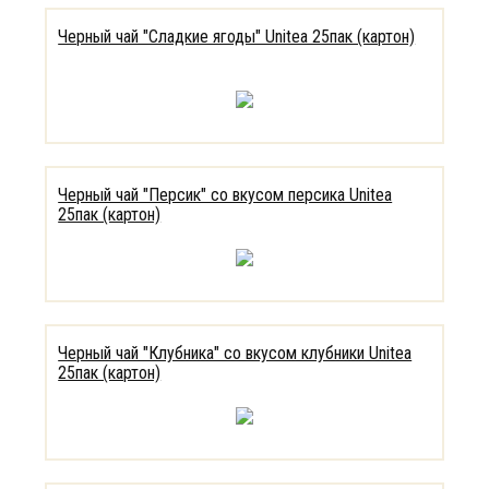
Черный чай "Сладкие ягоды" Unitea 25пак (картон)
Черный чай "Персик" со вкусом персика Unitea
25пак (картон)
Черный чай "Клубника" со вкусом клубники Unitea
25пак (картон)