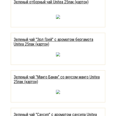
Зеленый отборный чай Unitea 25пак (картон)
Зеленый чай "Эрл Грей" с ароматом бергамота
Unitea 25пак (картон)
Зеленый чай "Манго Банан" со вкусом манго Unitea
25пак (картон)
Зеленый чай "Саусеп" с ароматом саусепа Unitea