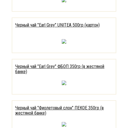
Черный чай "Earl Grey" UNITEA 500гр (картон)
Черный чай "Earl Grey" ФБОП 350гр (в жестяной
банке)
Черный чай "Фиолетовый слон" ПЕКОЕ 350гр (в
жестяной банке)