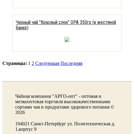
Черный чай "Красный слон" OPA 350гр (в жестяной
банке)
Страницы:
1
2
Следующая
Последняя
Чайная компания "АРГО-опт" - оптовая и
мелкооптовая торговля высококачественными
сортами чая и продуктами здорового питания ©
2026
194021 Санкт-Петербург ул. Политехническая д.
1,корпус 9