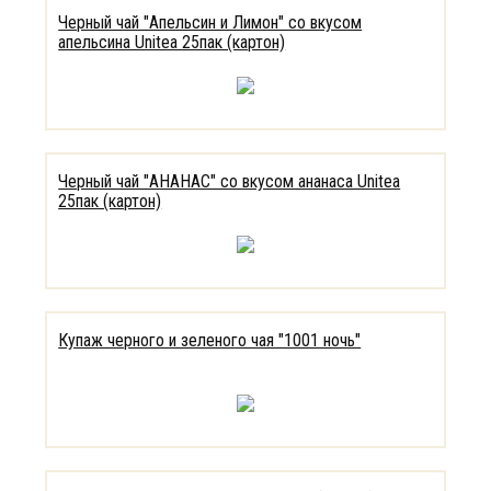
Черный чай "Апельсин и Лимон" со вкусом
апельсина Unitea 25пак (картон)
Черный чай "АНАНАС" со вкусом ананаса Unitea
25пак (картон)
Купаж черного и зеленого чая "1001 ночь"