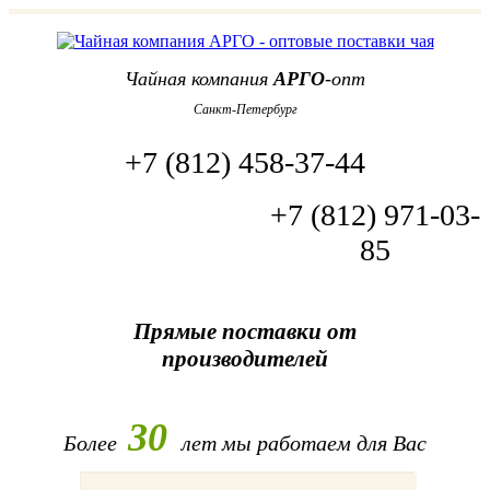
Чайная компания
АРГО
-опт
Санкт-Петербург
+7 (812) 458-37-44
+7 (812) 971-03-
85
Прямые поставки от
производителей
30
Более
лет
мы работаем для Вас