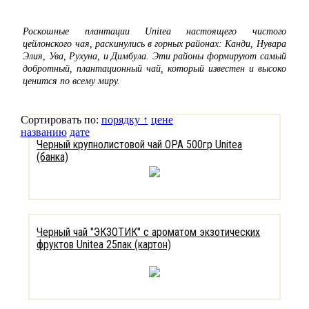
Роскошные плантации Unitea настоящего чистого
цейлонского чая, раскинулись в горных районах: Канди, Нувара
Элия, Ува, Рухуна, и Димбула. Эти районы формируют самый
добротный, плантационный чай, который известен и высоко
ценится по всему миру.
Сортировать по:
порядку ↑
цене
названию
дате
Черный крупнолистовой чай OPA 500гр Unitea
(банка)
Черный чай "ЭКЗОТИК" с ароматом экзотических
фруктов Unitea 25пак (картон)