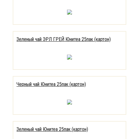
Зеленый чай ЭРЛ ГРЕЙ Юнитеа 25пак (картон)
Черный чай Юнитеа 25пак (картон)
Зеленый чай Юнитеа 25пак (картон)