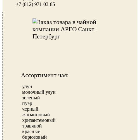
+7 (812) 971-03-85
Ассортимент чая:
улун
молочный улун
зеленый
пуэр
черный
жасминовый
хризантемовый
травяной
красный
бирюзовый