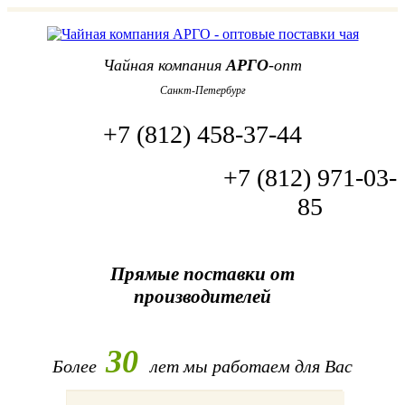
Чайная компания
АРГО
-опт
Санкт-Петербург
+7 (812) 458-37-44
+7 (812) 971-03-
85
Прямые поставки от
производителей
30
Более
лет
мы работаем для Вас