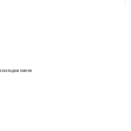
соплодия хмеля