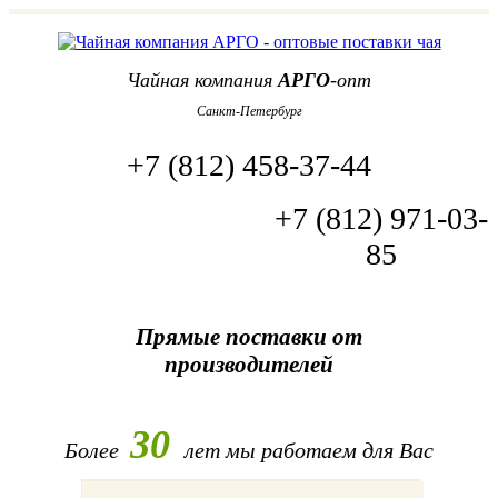
Чайная компания
АРГО
-опт
Санкт-Петербург
+7 (812) 458-37-44
+7 (812) 971-03-
85
Прямые поставки от
производителей
30
Более
лет
мы работаем для Вас