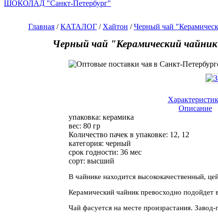
ШОКОЛАД "Санкт-Петербург"
Главная
/
КАТАЛОГ
/
Хайтон
/
Черный чай "Керамическ
Черный чай "Керамический чайник 
Характеристи
Описание
упаковка:
керамика
вес:
80 гр
Количество пачек в упаковке:
12, 12
категория:
черный
срок годности:
36 мес
сорт:
высший
В чайнике находится высококачественный, це
Керамический чайник превосходно подойдет в
Чай фасуется на месте произрастания. Завод