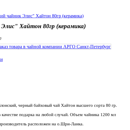
ий чайник Элис" Хайтон 80гр (керамика)
Элис" Хайтон 80гр (керамика)
ки
йлонский, черный байховый чай Хайтон высшего сорта 80 гр.
 качестве подарка на любой случай. Объем чайника 1200 мл
-производитель расположен на о.Шри-Ланка.