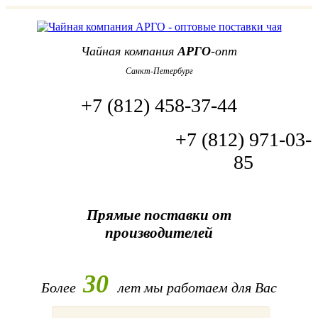
Чайная компания
АРГО
-опт
Санкт-Петербург
+7 (812) 458-37-44
+7 (812) 971-03-
85
Прямые поставки от
производителей
30
Более
лет
мы работаем для Вас