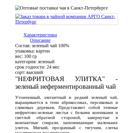
Характеристики
Описание
Состав:
зеленый чай 100%
упаковка:
картон
вес:
100 гр
категория:
зеленый
срок годности:
24 мес
сорт:
высший
"НЕФРИТОВАЯ УЛИТКА" -
зеленый неферментированный чай
Утонченный, элегантный и редкий зеленый чай,
выращивается в тени абрикосовых, персиковых и
сливовых деревьев. Представляет собой темные
нефритово-зеленые листья с белыми кончиками и
светлой обратной стороной, завернутые в
компактные спирали, напоминающие маленьких
улиток. Мягкий, прозрачный с тягучим, слегка
маслянистым послевкусием.