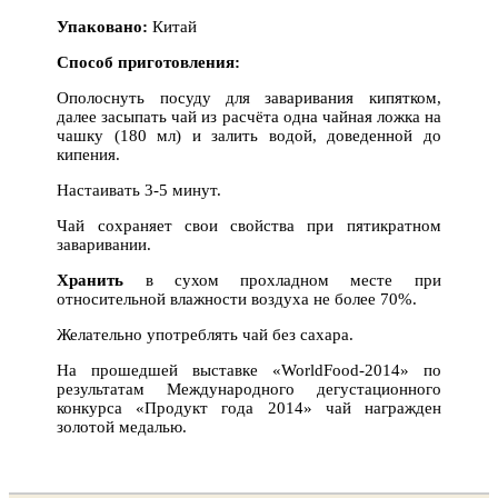
Упаковано:
Китай
Способ приготовления:
Ополоснуть посуду для заваривания кипятком,
далее засыпать чай из расчёта одна чайная ложка на
чашку (180 мл) и залить водой, доведенной до
кипения.
Настаивать 3-5 минут.
Чай сохраняет свои свойства при пятикратном
заваривании.
Хранить
в сухом прохладном месте при
относительной влажности воздуха не более 70%.
Желательно употреблять чай без сахара.
На прошедшей выставке «WorldFood-2014» по
результатам Международного дегустационного
конкурса «Продукт года 2014» чай награжден
золотой медалью.