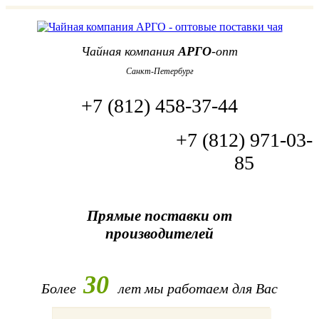
Чайная компания
АРГО
-опт
Санкт-Петербург
+7 (812) 458-37-44
+7 (812) 971-03-
85
Прямые поставки от
производителей
30
Более
лет
мы работаем для Вас