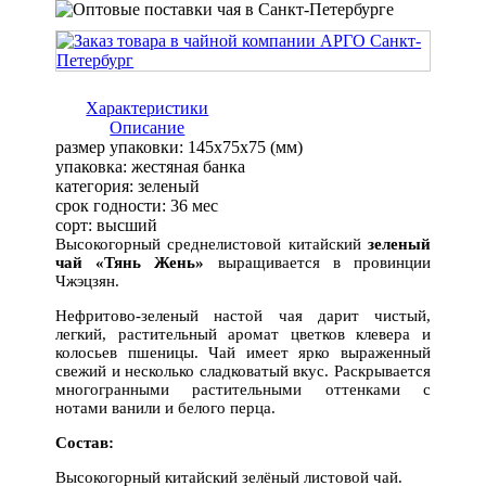
Характеристики
Описание
размер упаковки:
145x75x75 (мм)
упаковка:
жестяная банка
категория:
зеленый
срок годности:
36 мес
сорт:
высший
Высокогорный среднелистовой китайский
зеленый
чай «Тянь Жень»
выращивается в провинции
Чжэцзян.
Нефритово-зеленый настой чая дарит чистый,
легкий, растительный аромат цветков клевера и
колосьев пшеницы. Чай имеет ярко выраженный
свежий и несколько сладковатый вкус. Раскрывается
многогранными растительными оттенками с
нотами ванили и белого перца.
Состав:
Высокогорный китайский зелёный листовой чай.